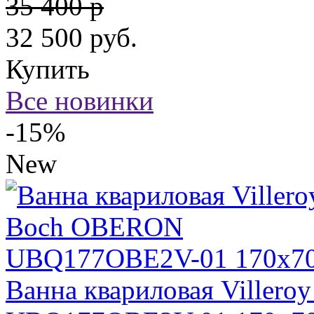
35 400 р
32 500
руб.
Купить
Все новинки
-15%
New
Ванна квариловая Viller