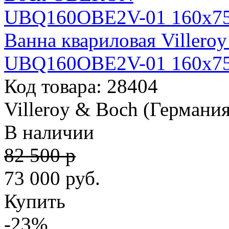
Ванна квариловая Viller
UBQ160OBE2V-01 160х7
Код товара: 28404
Villeroy & Boch (Германия
В наличии
82 500 р
73 000
руб.
Купить
-23%