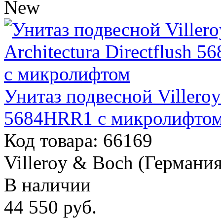
New
Унитаз подвесной Villeroy 
5684HRR1 с микролифто
Код товара: 66169
Villeroy & Boch (Германия
В наличии
44 550
руб.