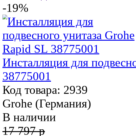
-19%
Инсталляция для подвесно
38775001
Код товара: 2939
Grohe (Германия)
В наличии
17 797 р