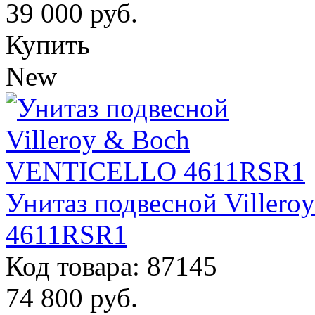
39 000
руб.
Купить
New
Унитаз подвесной Ville
4611RSR1
Код товара: 87145
74 800
руб.