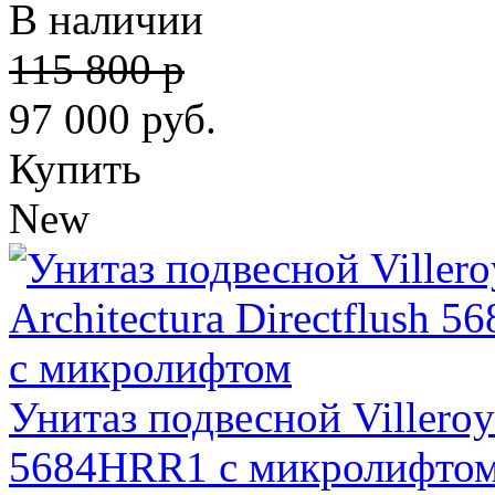
В наличии
115 800 р
97 000
руб.
Купить
New
Унитаз подвесной Villeroy 
5684HRR1 с микролифто