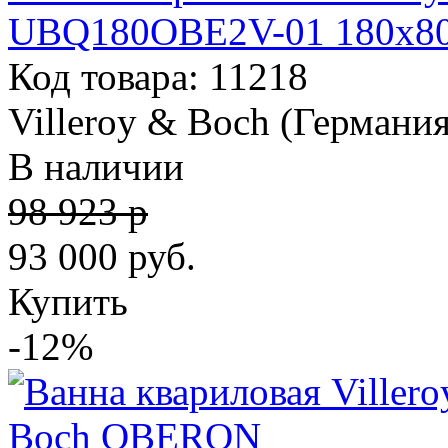
UBQ180OBE2V-01 180х8
Код товара: 11218
Villeroy & Boch (Германия
В наличии
98 923 р
93 000
руб.
Купить
-12%