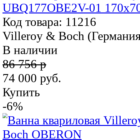
UBQ177OBE2V-01 170х7
Код товара: 11216
Villeroy & Boch (Германия
В наличии
86 756 р
74 000
руб.
Купить
-6%