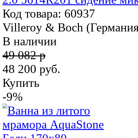
Код товара: 60937
Villeroy & Boch (Германия
В наличии
49 082 р
48 200
руб.
Купить
-9%