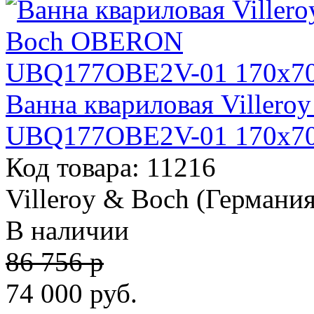
Ванна квариловая Viller
UBQ177OBE2V-01 170х7
Код товара: 11216
Villeroy & Boch (Германия
В наличии
86 756 р
74 000
руб.