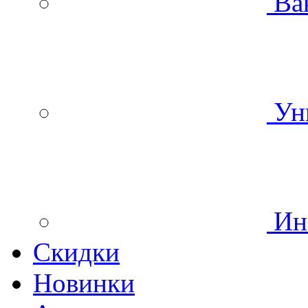
Ва
Уни
Инс
Скидки
Новинки