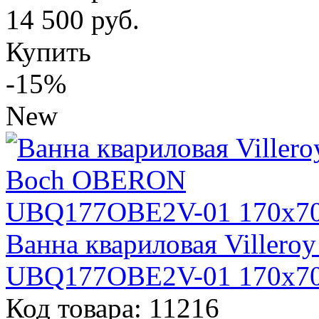
14 500
руб.
Купить
-15%
New
Ванна квариловая Viller
UBQ177OBE2V-01 170х7
Код товара: 11216