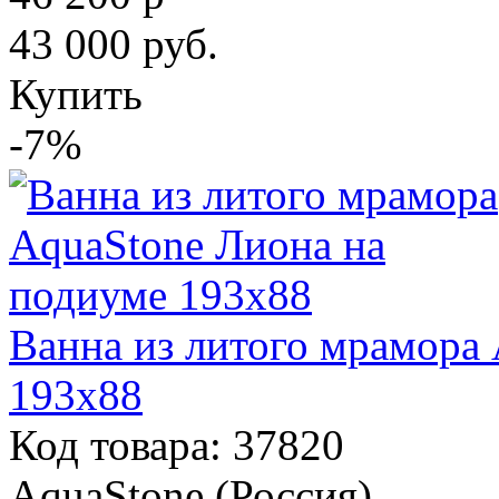
43 000
руб.
Купить
-7%
Ванна из литого мрамора
193х88
Код товара: 37820
AquaStone (Россия)