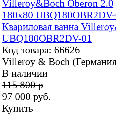
Квариловая ванна Villero
UBQ180OBR2DV-01
Код товара: 66626
Villeroy & Boch (Германия
В наличии
115 800 р
97 000
руб.
Купить