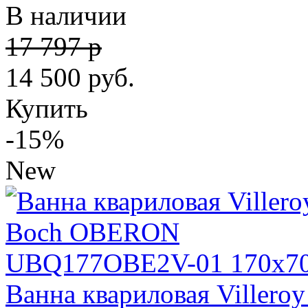
В наличии
17 797 р
14 500
руб.
Купить
-15%
New
Ванна квариловая Viller