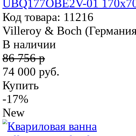
UBQ177OBE2V-01 170х7
Код товара: 11216
Villeroy & Boch (Германия
В наличии
86 756 р
74 000
руб.
Купить
-17%
New