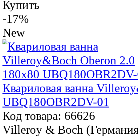
Купить
-17%
New
Квариловая ванна Villero
UBQ180OBR2DV-01
Код товара: 66626
Villeroy & Boch (Германия