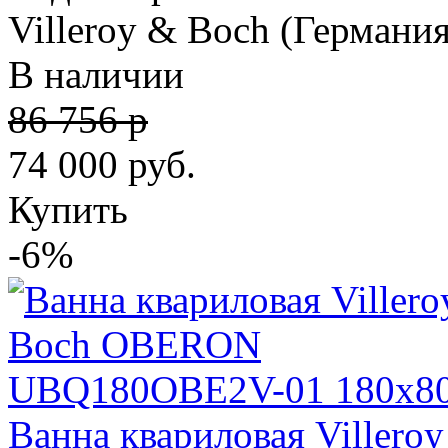
Villeroy & Boch (Германия
В наличии
86 756 р
74 000
руб.
Купить
-6%
Ванна квариловая Viller