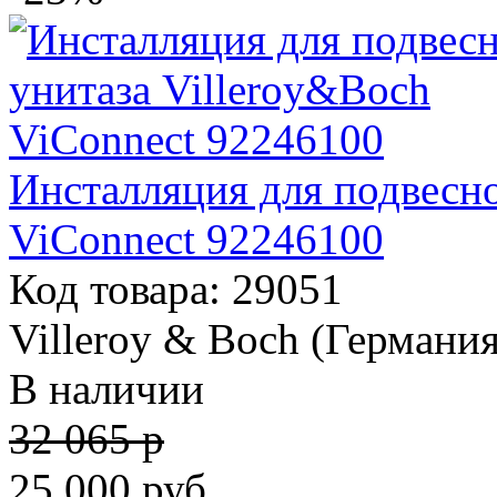
Инсталляция для подвесно
ViConnect 92246100
Код товара: 29051
Villeroy & Boch (Германия
В наличии
32 065 р
25 000
руб.