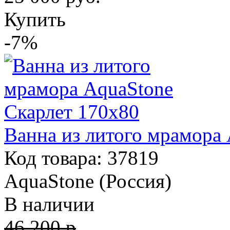
Купить
-7%
Ванна из литого мрамора
Код товара: 37819
AquaStone (Россия)
В наличии
46 200 р