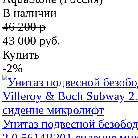
В наличии
46 200 р
43 000
руб.
Купить
-2%
Унитаз подвесной безобод
2.0 5614R201 сидение ми