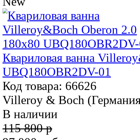
New
Квариловая ванна Villero
UBQ180OBR2DV-01
Код товара: 66626
Villeroy & Boch (Германия
В наличии
115 800 р