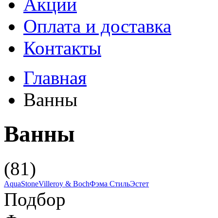
Акции
Оплата и доставка
Контакты
Главная
Ванны
Ванны
(81)
AquaStone
Villeroy & Boch
Фэма Стиль
Эстет
Подбор