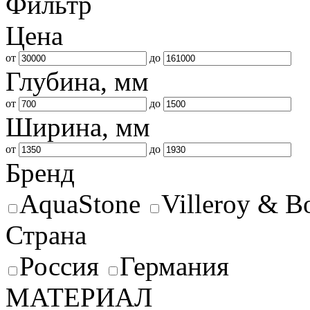
Фильтр
Цена
от
до
Глубина, мм
от
до
Ширина, мм
от
до
Бренд
AquaStone
Villeroy & 
Страна
Россия
Германия
МАТЕРИАЛ