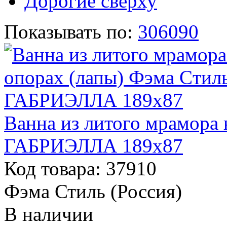
Дорогие сверху
Показывать по:
30
60
90
Ванна из литого мрамора 
ГАБРИЭЛЛА 189х87
Код товара: 37910
Фэма Стиль (Россия)
В наличии