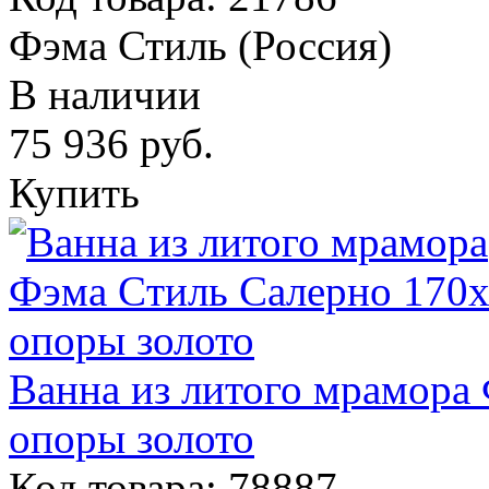
Фэма Стиль (Россия)
В наличии
75 936
руб.
Купить
Ванна из литого мрамора
опоры золото
Код товара: 78887