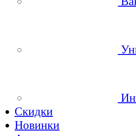
Ва
Уни
Инс
Скидки
Новинки