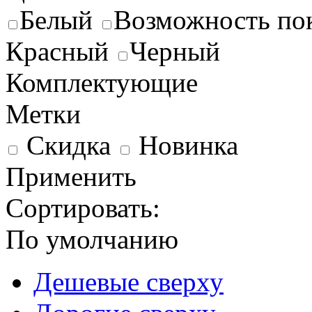
Белый
Возможность по
Красный
Черный
Комплектующие
Метки
Скидка
Новинка
Применить
Сортировать:
По умолчанию
Дешевые сверху