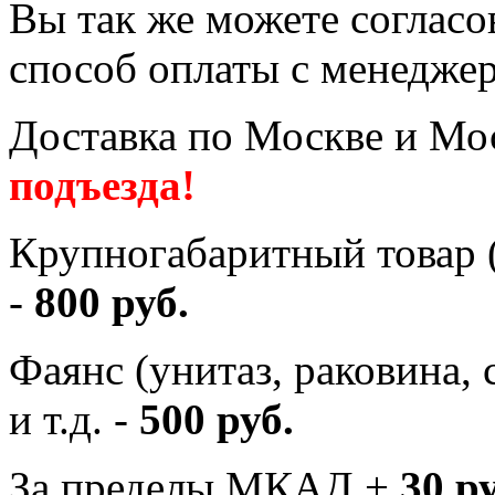
Вы так же можете согласо
способ оплаты с менеджер
Доставка по Москве и Мос
подъезда!
Крупногабаритный товар (
-
800 руб.
Фаянс (унитаз, раковина,
и т.д. -
500 руб.
За пределы МКАД +
30 р