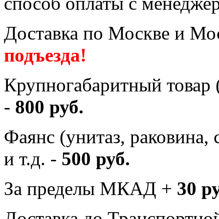
способ оплаты с менеджер
Доставка по Москве и Мос
подъезда!
Крупногабаритный товар (
-
800 руб.
Фаянс (унитаз, раковина,
и т.д. -
500 руб.
За пределы МКАД +
30 р
Доставка до Транспортно