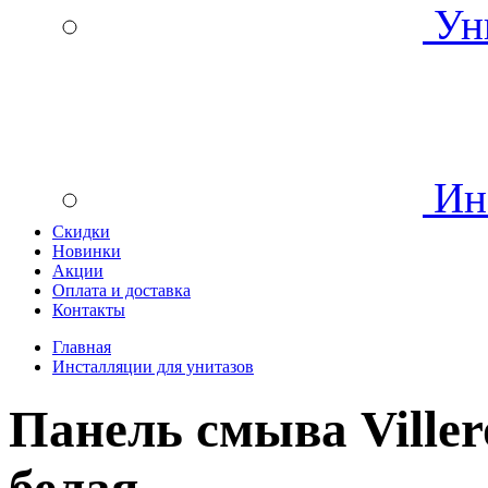
Уни
Инс
Скидки
Новинки
Акции
Оплата и доставка
Контакты
Главная
Инсталляции для унитазов
Панель смыва Ville