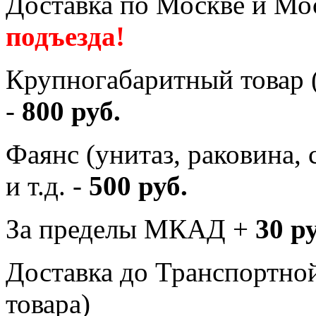
Доставка по Москве и Мос
подъезда!
Крупногабаритный товар (
-
800 руб.
Фаянс (унитаз, раковина,
и т.д. -
500 руб.
За пределы МКАД +
30 р
Доставка до Транспортно
товара)