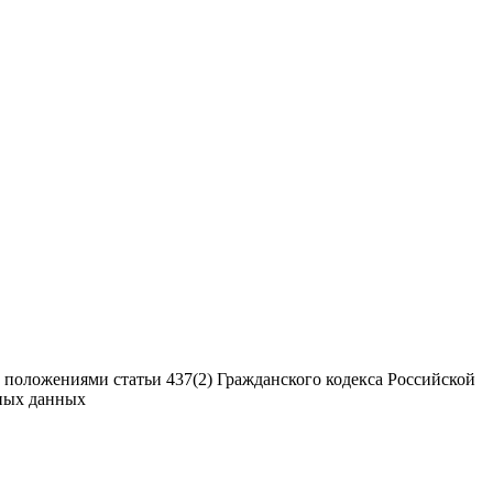
 положениями статьи 437(2) Гражданского кодекса Российской
ьных данных