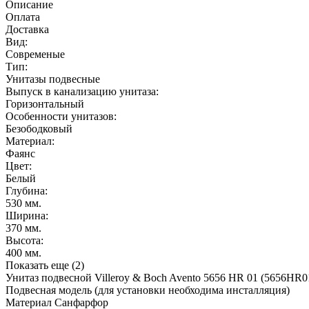
Описание
Оплата
Доставка
Вид:
Современые
Тип:
Унитазы подвесные
Выпуск в канализацию унитаза:
Горизонтальный
Особенности унитазов:
Безободковый
Материал:
Фаянс
Цвет:
Белый
Глубина:
530 мм.
Ширина:
370 мм.
Высота:
400 мм.
Показать еще (2)
Унитаз подвесной Villeroy & Boch Avento 5656 HR 01 (5656HR01
Подвесная модель (для установки необходима инсталляция)
Материал Санфарфор