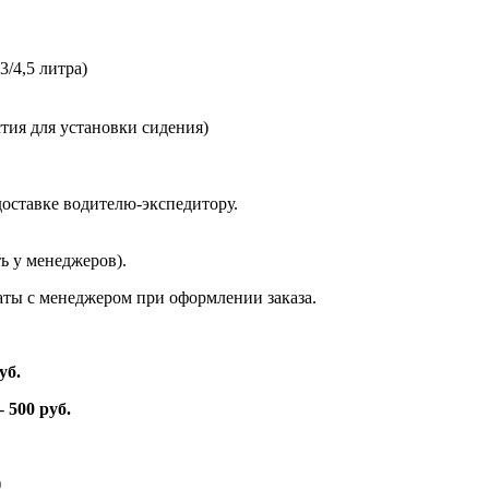
/4,5 литра)
тия для установки сидения)
доставке водителю-экспедитору.
ь у менеджеров).
аты с менеджером при оформлении заказа.
уб.
 -
500 руб.
)