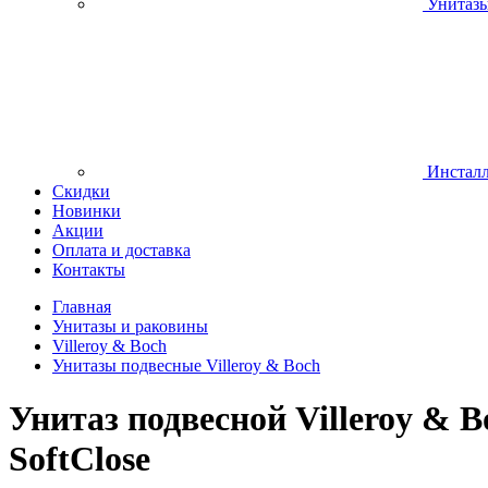
Унитазы
Инсталл
Скидки
Новинки
Акции
Оплата и доставка
Контакты
Главная
Унитазы и раковины
Villeroy & Boch
Унитазы подвесные Villeroy & Boch
Унитаз подвесной Villeroy & 
SoftClose