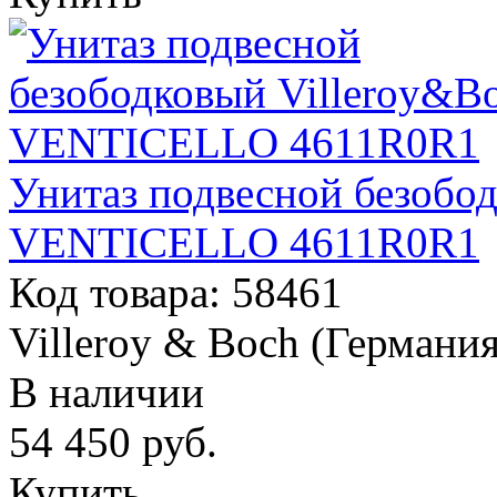
Унитаз подвесной безобо
VENTICELLO 4611R0R1
Код товара: 58461
Villeroy & Boch (Германия
В наличии
54 450
руб.
Купить