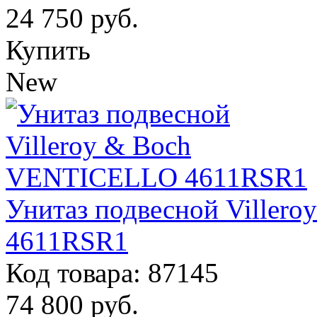
24 750
руб.
Купить
New
Унитаз подвесной Ville
4611RSR1
Код товара: 87145
74 800
руб.