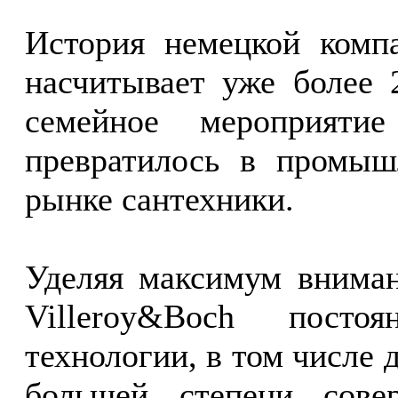
История немецкой комп
насчитывает уже более 
семейное мероприяти
превратилось в промыш
рынке сантехники.
Уделяя максимум вниман
Villeroy&Boch посто
технологии, в том числе д
большей степени сове