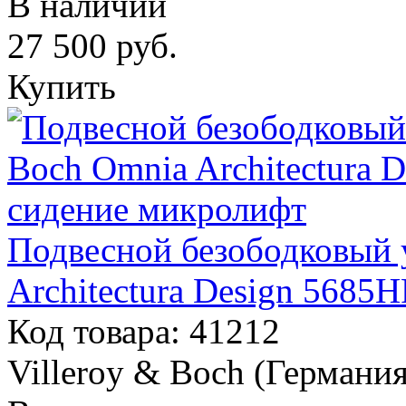
В наличии
27 500
руб.
Купить
Подвесной безободковый у
Architectura Design 5685
Код товара: 41212
Villeroy & Boch (Германия