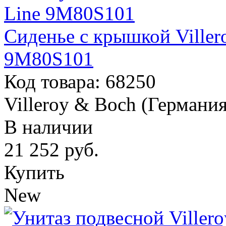
Сиденье с крышкой Viller
9M80S101
Код товара: 68250
Villeroy & Boch (Германия
В наличии
21 252
руб.
Купить
New