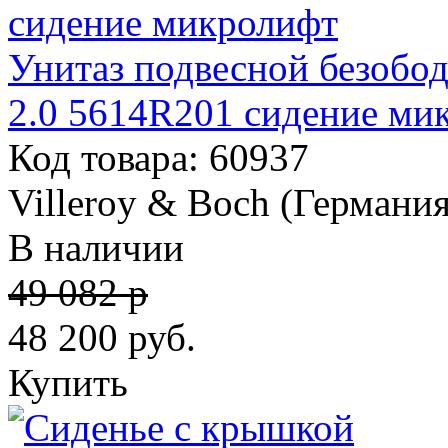
Унитаз подвесной безобод
2.0 5614R201 сидение ми
Код товара: 60937
Villeroy & Boch (Германия
В наличии
49 082 р
48 200
руб.
Купить