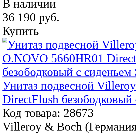
В наличии
36 190
руб.
Купить
Унитаз подвесной Viller
DirectFlush безободковый 
Код товара: 28673
Villeroy & Boch (Германия