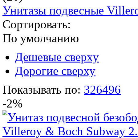
Унитазы подвесные Viller
Сортировать:
По умолчанию
Дешевые сверху
Дорогие сверху
Показывать по:
32
64
96
-2%