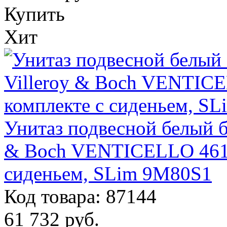
Купить
Хит
Унитаз подвесной белый б
& Boch VENTICELLO 4611
сиденьем, SLim 9M80S1
Код товара: 87144
61 732
руб.