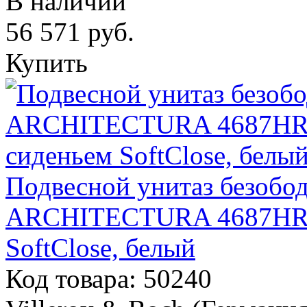
В наличии
56 571
руб.
Купить
Подвесной унитаз безобод
ARCHITECTURA 4687HR01
SoftСlose, белый
Код товара: 50240