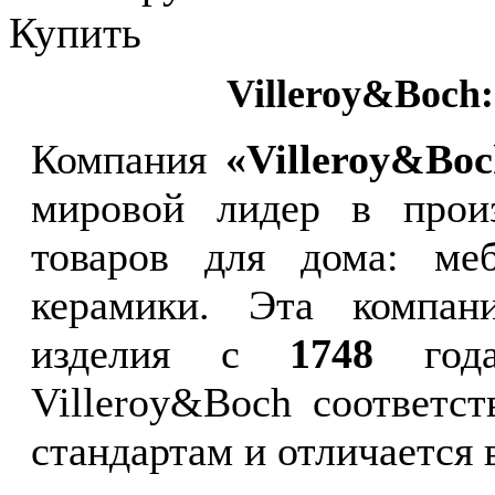
Купить
Villeroy&Boch:
Компания
«Villeroy&Bo
мировой лидер в произ
товаров для дома: меб
керамики. Эта компани
изделия с
1748
года
Villeroy&Boch соответс
стандартам и отличается