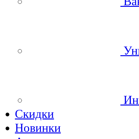
Ва
Уни
Инс
Скидки
Новинки