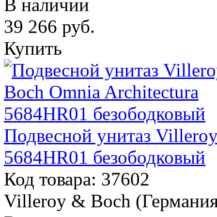
В наличии
39 266
руб.
Купить
Подвесной унитаз Villeroy
5684HR01 безободковый
Код товара: 37602
Villeroy & Boch (Германия