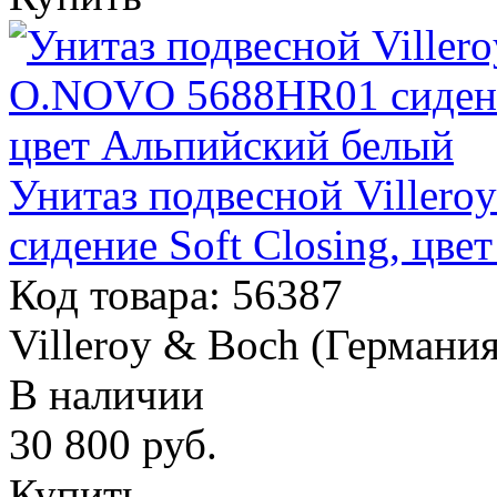
Унитаз подвесной Viller
сидение Soft Closing, цв
Код товара: 56387
Villeroy & Boch (Германия
В наличии
30 800
руб.
Купить