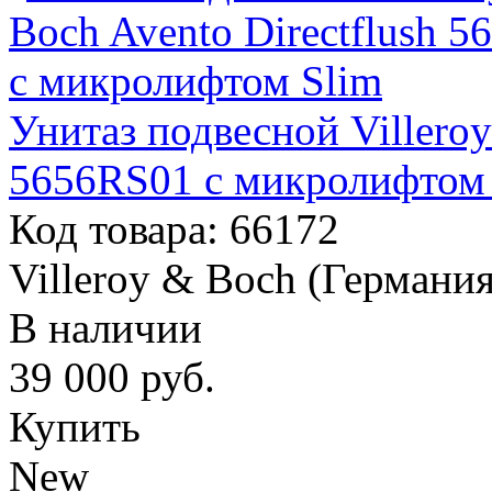
Унитаз подвесной Villeroy
5656RS01 с микролифтом
Код товара: 66172
Villeroy & Boch (Германия
В наличии
39 000
руб.
Купить
New