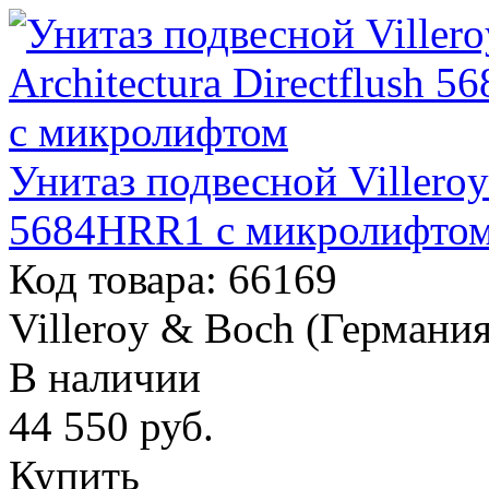
Унитаз подвесной Villeroy 
5684HRR1 с микролифто
Код товара: 66169
Villeroy & Boch (Германия
В наличии
44 550
руб.
Купить